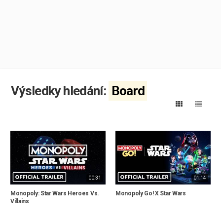
Výsledky hledání:
Board
00:31
01:14
Monopoly: Star Wars Heroes Vs.
Monopoly Go! X Star Wars
Villains