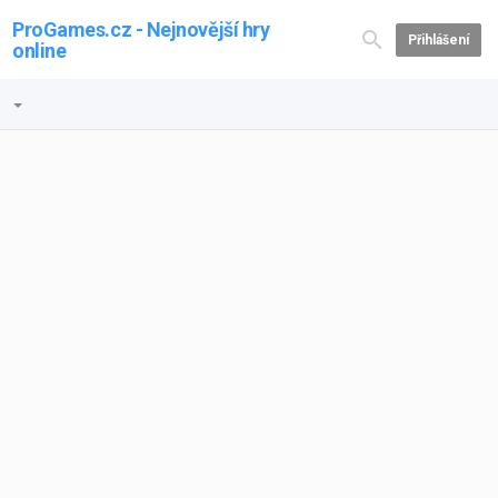
ProGames.cz - Nejnovější hry
Přihlášení
online