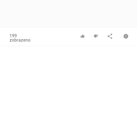
199
zobrazeno