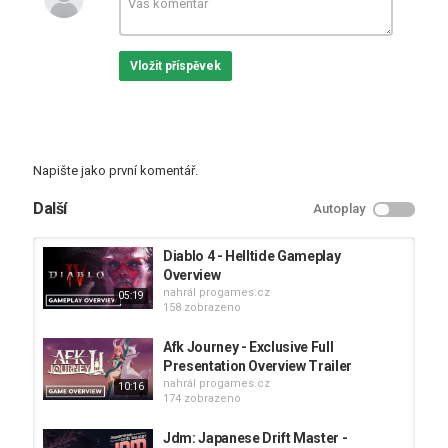
#IGN #Gaming #IAmFuture
Tak, co si myslíš o hře
I Am Future - Exclusive Gameplay
Vložit příspěvek
Overview #2
. Už brzy vyjde. Něco sem napiš.
Tagy
I Am Future
,
PC
,
tinyBuild
Napište jako první komentář.
Další
Autoplay
Diablo 4 - Helltide Gameplay
Overview
nahrál
progames.cz
05:19
158 zobrazeno
Afk Journey - Exclusive Full
Presentation Overview Trailer
nahrál
progames.cz
10:16
174 zobrazeno
Jdm: Japanese Drift Master -