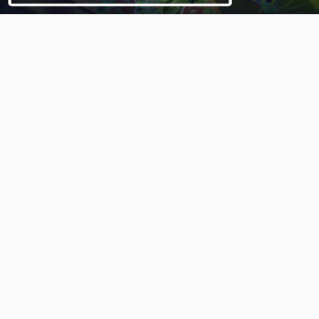
Video