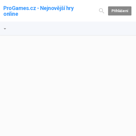
ProGames.cz - Nejnovější hry
Přihlášení
online