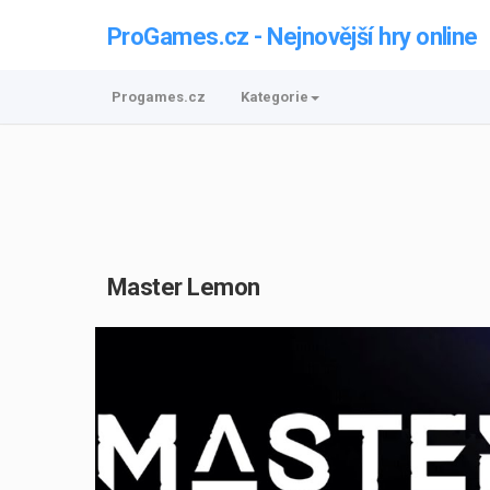
ProGames.cz - Nejnovější hry online
Progames.cz
Kategorie
Master Lemon