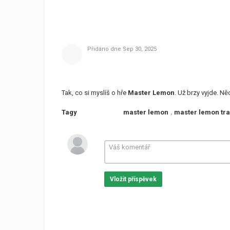
Přidáno dne
Sep 30, 2025
Tak, co si myslíš o hře
Master Lemon
. Už brzy vyjde. N
Tagy
master lemon
,
master lemon tra
Vložit příspěvek