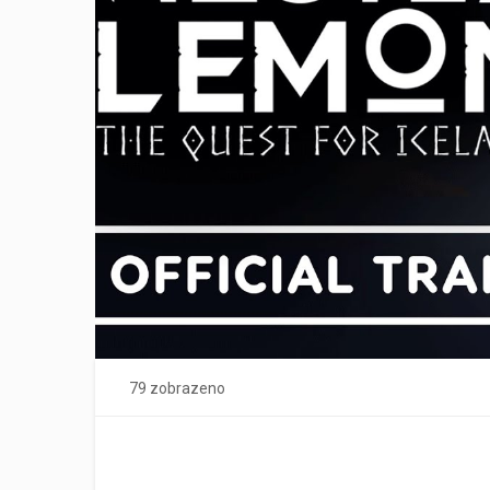
79 zobrazeno