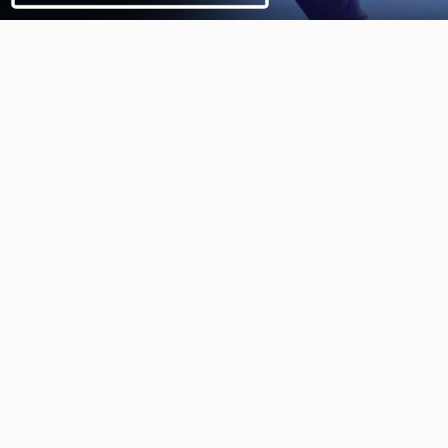
Video