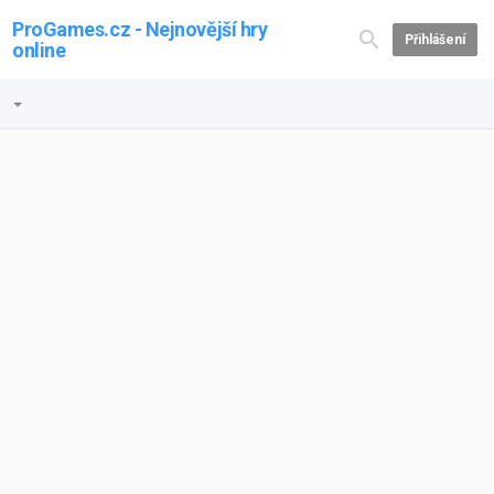
ProGames.cz - Nejnovější hry
Přihlášení
online