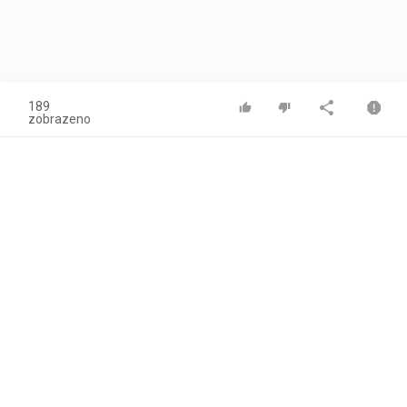
189
zobrazeno