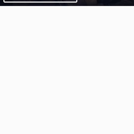
Video