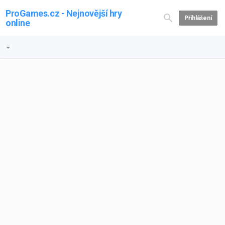
ProGames.cz - Nejnovější hry
Přihlášení
online