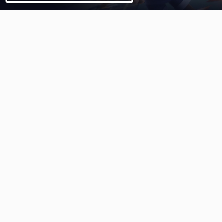
Video