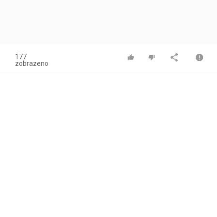
177
zobrazeno