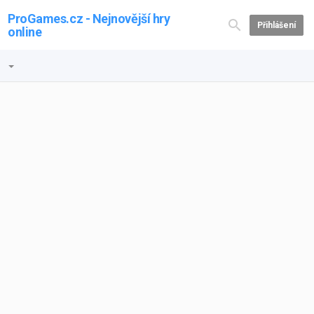
ProGames.cz - Nejnovější hry
Přihlášení
online