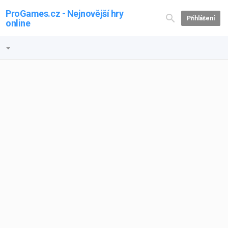
ProGames.cz - Nejnovější hry
Přihlášení
online