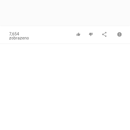
7,654
zobrazeno