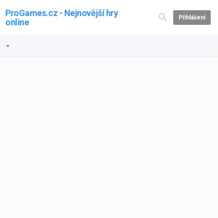
ProGames.cz - Nejnovější hry
Přihlášení
online