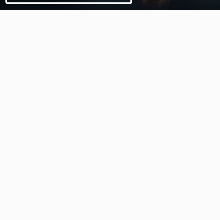
Video