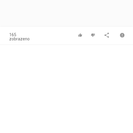
165
zobrazeno