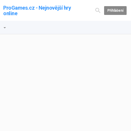
ProGames.cz - Nejnovější hry
Přihlášení
online