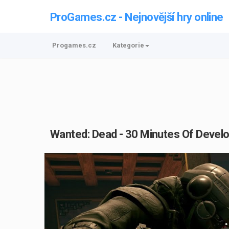
ProGames.cz - Nejnovější hry online
Progames.cz
Kategorie
Wanted: Dead - 30 Minutes Of Develo