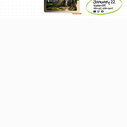
Video