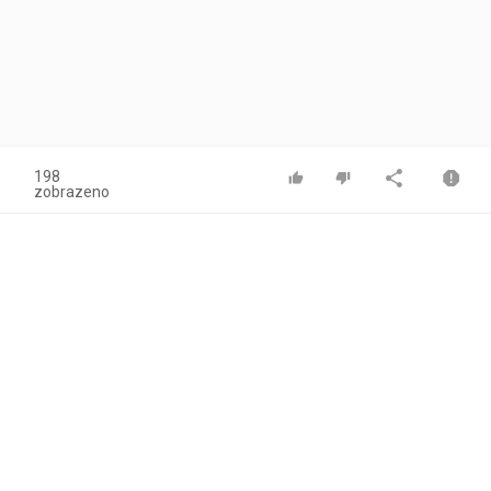
198
zobrazeno