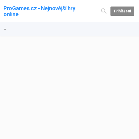
ProGames.cz - Nejnovější hry
Přihlášení
online